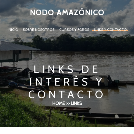
NODO AMAZÓNICO
INICIO
SOBRE NOSOTROS
CURSOS Y FOROS
LINKS Y CONTACTO
LINKS DE
INTERÉS Y
CONTACTO
HOME >> LINKS